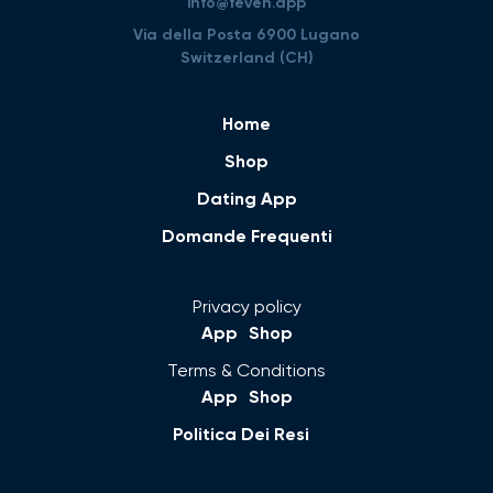
info@feven.app
Via della Posta 6900 Lugano
Switzerland (CH)
Home
Shop
Dating App
Domande Frequenti
Privacy policy
App
Shop
Terms & Conditions
App
Shop
Politica Dei Resi