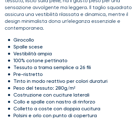
tessuto, liscio sulla pelle, ha il giusto peso per una
sensazione avvolgente ma leggera. Il taglio squadrato
assicura una vestibilità rilassata e dinamica, mentre il
design minimalista dona un’eleganza essenziale e
contemporanea.
Girocollo
Spalle scese
Vestibilità ampia
100% cotone pettinato
Tessuto a trama semplice a 26 fili
Pre-ristretto
Tinto in modo reattivo per colori duraturi
Peso del tessuto: 280g/m²
Costruzione con cuciture laterali
Collo e spalle con nastro di rinforzo
Colletto a coste con doppia cucitura
Polsini e orlo con punto di copertura