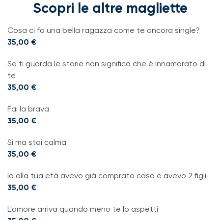
Scopri le altre magliette
Cosa ci fa una bella ragazza come te ancora single?
35,00
€
Se ti guarda le storie non significa che è innamorato di
te
35,00
€
Fai la brava
35,00
€
Si ma stai calma
35,00
€
Io alla tua età avevo già comprato casa e avevo 2 figli
35,00
€
L'amore arriva quando meno te lo aspetti