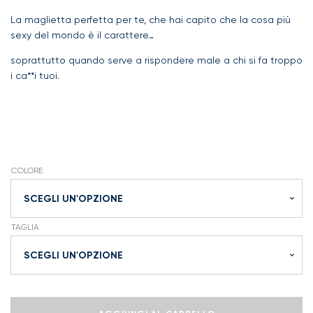
La maglietta perfetta per te, che hai capito che la cosa più
sexy del mondo è il carattere…
soprattutto quando serve a rispondere male a chi si fa troppo
i ca**i tuoi.
COLORE
TAGLIA
Non