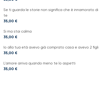
Se ti guarda le storie non significa che è innamorato di
te
35,00
€
Si ma stai calma
35,00
€
Io alla tua età avevo già comprato casa e avevo 2 figli
35,00
€
L'amore arriva quando meno te lo aspetti
35,00
€