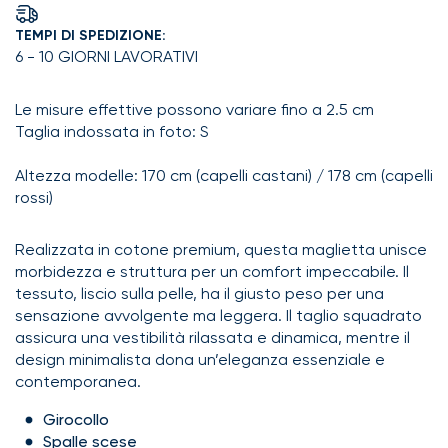
TEMPI DI SPEDIZIONE:
6 - 10 GIORNI LAVORATIVI
Le misure effettive possono variare fino a 2.5 cm
Taglia indossata in foto: S
Altezza modelle: 170 cm (capelli castani) / 178 cm (capelli
rossi)
Realizzata in cotone premium, questa maglietta unisce
morbidezza e struttura per un comfort impeccabile. Il
tessuto, liscio sulla pelle, ha il giusto peso per una
sensazione avvolgente ma leggera. Il taglio squadrato
assicura una vestibilità rilassata e dinamica, mentre il
design minimalista dona un’eleganza essenziale e
contemporanea.
Girocollo
Spalle scese