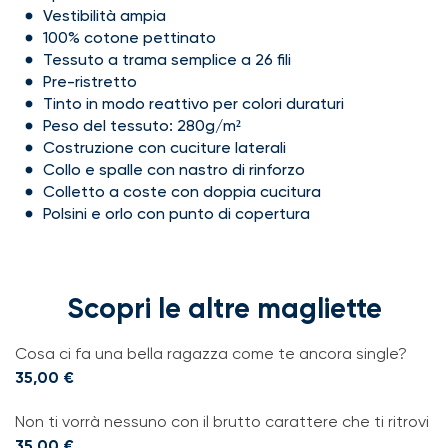
Vestibilità ampia
100% cotone pettinato
Tessuto a trama semplice a 26 fili
Pre-ristretto
Tinto in modo reattivo per colori duraturi
Peso del tessuto: 280g/m²
Costruzione con cuciture laterali
Collo e spalle con nastro di rinforzo
Colletto a coste con doppia cucitura
Polsini e orlo con punto di copertura
Scopri le altre magliette
Cosa ci fa una bella ragazza come te ancora single?
35,00
€
Non ti vorrà nessuno con il brutto carattere che ti ritrovi
35,00
€