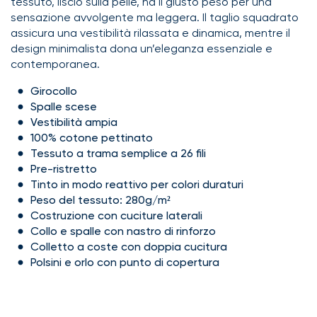
tessuto, liscio sulla pelle, ha il giusto peso per una
sensazione avvolgente ma leggera. Il taglio squadrato
assicura una vestibilità rilassata e dinamica, mentre il
design minimalista dona un’eleganza essenziale e
contemporanea.
Girocollo
Spalle scese
Vestibilità ampia
100% cotone pettinato
Tessuto a trama semplice a 26 fili
Pre-ristretto
Tinto in modo reattivo per colori duraturi
Peso del tessuto: 280g/m²
Costruzione con cuciture laterali
Collo e spalle con nastro di rinforzo
Colletto a coste con doppia cucitura
Polsini e orlo con punto di copertura