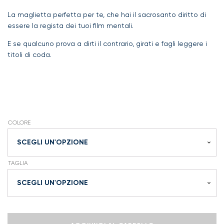
La maglietta perfetta per te, che hai il sacrosanto diritto di
essere la regista dei tuoi film mentali.
E se qualcuno prova a dirti il contrario, girati e fagli leggere i
titoli di coda.
COLORE
TAGLIA
Se