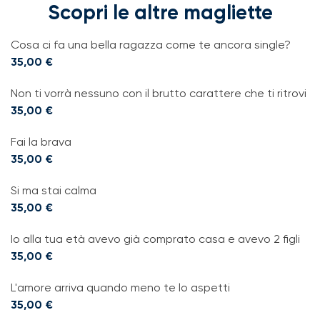
Scopri le altre magliette
Cosa ci fa una bella ragazza come te ancora single?
35,00
€
Non ti vorrà nessuno con il brutto carattere che ti ritrovi
35,00
€
Fai la brava
35,00
€
Si ma stai calma
35,00
€
Io alla tua età avevo già comprato casa e avevo 2 figli
35,00
€
L'amore arriva quando meno te lo aspetti
35,00
€