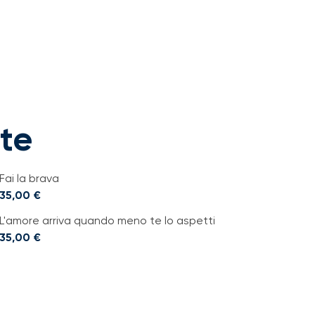
tte
Fai la brava
35,00
€
L'amore arriva quando meno te lo aspetti
35,00
€