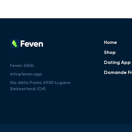
Home
Shop
Dating App
Feven SAGL
Domande Fr
info@feven.app
Via della Posta 6900 Lugano
Switzerland (CH)