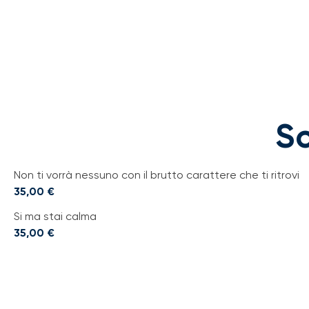
Sc
Non ti vorrà nessuno con il brutto carattere che ti ritrovi
35,00
€
Si ma stai calma
35,00
€