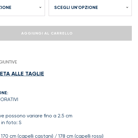
AGGIUNGI AL CARRELLO
GIUNTIVE
TA ALLE TAGLIE
ONE:
VORATIVI
ive possono variare fino a 2.5 cm
in foto: S
170 cm (capelli castani) / 178 cm (capelli rossi)