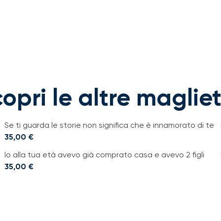
opri le altre maglie
Se ti guarda le storie non significa che è innamorato di te
35,00
€
Io alla tua età avevo già comprato casa e avevo 2 figli
35,00
€