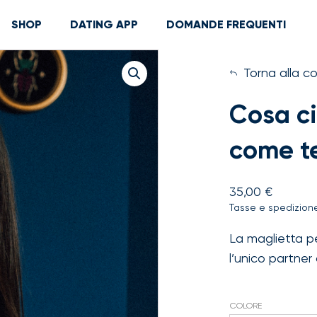
SHOP
DATING APP
DOMANDE FREQUENTI
Torna alla co
Cosa ci
come te
35,00
€
Tasse e spedizione
La maglietta pe
l’unico partner 
COLORE