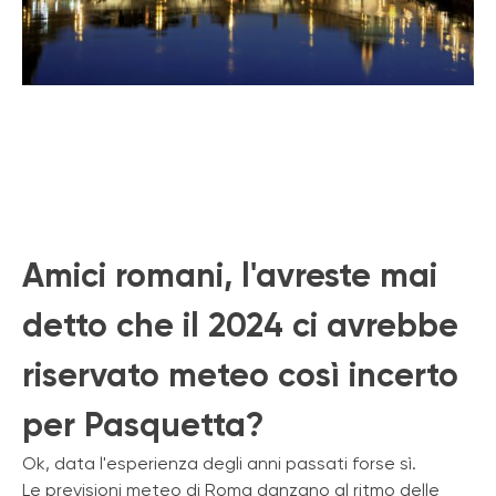
Amici romani, l'avreste mai
detto che il 2024 ci avrebbe
riservato meteo così incerto
per Pasquetta?
Ok, data l'esperienza degli anni passati forse sì.
Le previsioni meteo di Roma danzano al ritmo delle