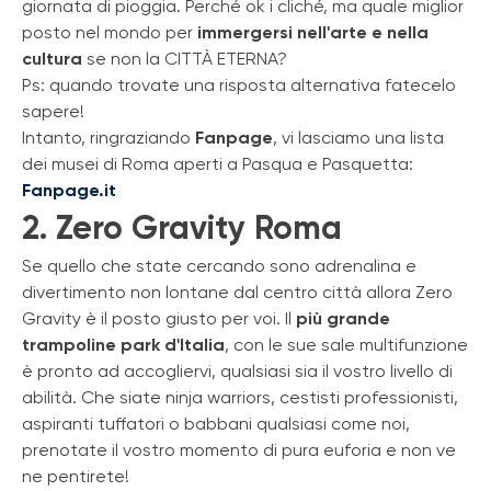
giornata di pioggia. Perché ok i cliché, ma quale miglior
posto nel mondo per
immergersi nell'arte e nella
cultura
se non la CITTÀ ETERNA?
Ps: quando trovate una risposta alternativa fatecelo
sapere!
Intanto, ringraziando
Fanpage
, vi lasciamo una lista
dei musei di Roma aperti a Pasqua e Pasquetta:
Fanpage.it
2. Zero Gravity Roma
Se quello che state cercando sono adrenalina e
divertimento non lontane dal centro città allora Zero
Gravity è il posto giusto per voi. Il
più grande
trampoline park d'Italia
, con le sue sale multifunzione
è pronto ad accogliervi, qualsiasi sia il vostro livello di
abilità. Che siate ninja warriors, cestisti professionisti,
aspiranti tuffatori o babbani qualsiasi come noi,
prenotate il vostro momento di pura euforia e non ve
ne pentirete!