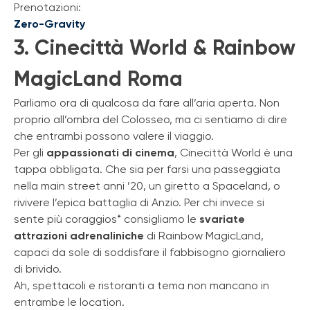
Prenotazioni:
Zero-Gravity
3. Cinecittà World & Rainbow
MagicLand Roma
Parliamo ora di qualcosa da fare all’aria aperta. Non
proprio all’ombra del Colosseo, ma ci sentiamo di dire
che entrambi possono valere il viaggio.
Per gli
appassionati di cinema
, Cinecittà World è una
tappa obbligata. Che sia per farsi una passeggiata
nella main street anni ’20, un giretto a Spaceland, o
rivivere l’epica battaglia di Anzio. Per chi invece si
sente più coraggios* consigliamo le
svariate
attrazioni adrenaliniche
di Rainbow MagicLand,
capaci da sole di soddisfare il fabbisogno giornaliero
di brivido.
Ah, spettacoli e ristoranti a tema non mancano in
entrambe le location.