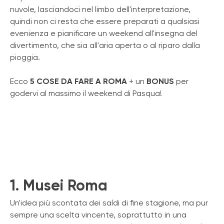
nuvole, lasciandoci nel limbo dell'interpretazione,
quindi non ci resta che essere preparati a qualsiasi
evenienza e pianificare un weekend all'insegna del
divertimento, che sia all'aria aperta o al riparo dalla
pioggia.
Ecco
5 COSE DA FARE A ROMA
+ un
BONUS
per
godervi al massimo il weekend di Pasqua!
1. Musei Roma
Un'idea più scontata dei saldi di fine stagione, ma pur
sempre una scelta vincente, soprattutto in una