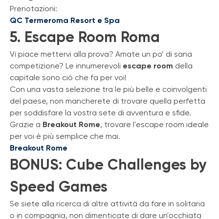
Prenotazioni:
QC Termeroma Resort e Spa
5. Escape Room Roma
Vi piace mettervi alla prova? Amate un po’ di sana
competizione? Le innumerevoli
escape room
della
capitale sono ciò che fa per voi!
Con una vasta selezione tra le più belle e coinvolgenti
del paese, non mancherete di trovare quella perfetta
per soddisfare la vostra sete di avventura e sfide.
Grazie a
Breakout Rome
, trovare l'escape room ideale
per voi è più semplice che mai.
Breakout Rome
BONUS: Cube Challenges by
Speed Games
Se siete alla ricerca di altre attività da fare in solitaria
o in compagnia, non dimenticate di dare un'occhiata