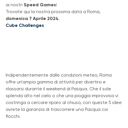
ai nostri
Speed Games
!
Trovate qui la nostra prossima data a Roma,
domenica 7 Aprile 2024
.
Cube Challenges
Indipendentemente dalle condizioni meteo, Roma
offre un'ampia gamma di attività per divertirsi e
rilassarsi durante il weekend di Pasqua. Che il sole
splenda alto nel cielo o che una pioggia improvvisa vi
costringa a cercare riparo al chiuso, con queste 5 idee
avrete la garanzia di trascorrere una Pasqua coi
fiocchi.