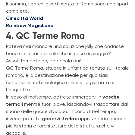
Insomma, I parchi divertimento di Roma sono uno sport
completo!
Cinecittà World
Rainbow MagicLand
4. QC Terme Roma
Poteva mai mancare una soluzione jolly che andasse
bene sia in caso di sole che in caso di pioggia?
Assolutamente no, ed eccola qui!
QC Terme Roma, situate in un'antica tenuta sul litorale
romano, è la destinazione ideale per qualsiasi
condizione metereologica ci riservi la giornata di
Pasquetta.
In caso di maltempo, potrete immergervi in
vasche
termali
mentre fuori piove, lasciandovi trasportare dal
suono delle gocce d'acqua. In caso di bel tempo,
invece, potrete
godervi il relax
apprezzando ancor di
più la storia e l’architettura della struttura che vi
accoglie.