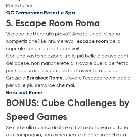
Prenotazioni:
QC Termeroma Resort e Spa
5. Escape Room Roma
Vi piace mettervi alla prova? Amate un po’ di sana
competizione? Le innumerevoli
escape room
della
capitale sono ciò che fa per voi!
Con una vasta selezione tra le più belle e coinvolgenti
del paese, non mancherete di trovare quella perfetta
per soddisfare la vostra sete di avventura e sfide.
Grazie a
Breakout Rome
, trovare l'escape room ideale
per voi è più semplice che mai.
Breakout Rome
BONUS: Cube Challenges by
Speed Games
Se siete alla ricerca di altre attività da fare in solitaria
o in compagnia, non dimenticate di dare un'occhiata