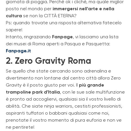
giornata di pioggia. Perché ok i cliché, ma quale miglior
posto nel mondo per
immergersi nell'arte e nella
cultura
se non la CITTÀ ETERNA?
Ps: quando trovate una risposta alternativa fatecelo
sapere!
Intanto, ringraziando
Fanpage
, vi lasciamo una lista
dei musei di Roma aperti a Pasqua e Pasquetta:
Fanpage.it
2. Zero Gravity Roma
Se quello che state cercando sono adrenalina e
divertimento non lontane dal centro città allora Zero
Gravity è il posto giusto per voi. Il
più grande
trampoline park d'Italia
, con le sue sale multifunzione
è pronto ad accogliervi, qualsiasi sia il vostro livello di
abilità. Che siate ninja warriors, cestisti professionisti,
aspiranti tuffatori o babbani qualsiasi come noi,
prenotate il vostro momento di pura euforia e non ve
ne pentirete!