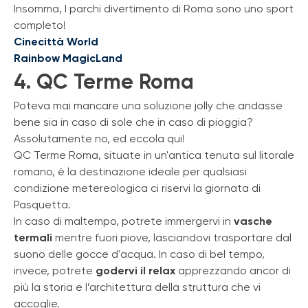
Insomma, I parchi divertimento di Roma sono uno sport
completo!
Cinecittà World
Rainbow MagicLand
4. QC Terme Roma
Poteva mai mancare una soluzione jolly che andasse
bene sia in caso di sole che in caso di pioggia?
Assolutamente no, ed eccola qui!
QC Terme Roma, situate in un'antica tenuta sul litorale
romano, è la destinazione ideale per qualsiasi
condizione metereologica ci riservi la giornata di
Pasquetta.
In caso di maltempo, potrete immergervi in
vasche
termali
mentre fuori piove, lasciandovi trasportare dal
suono delle gocce d'acqua. In caso di bel tempo,
invece, potrete
godervi il relax
apprezzando ancor di
più la storia e l’architettura della struttura che vi
accoglie.