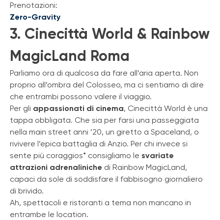
Prenotazioni:
Zero-Gravity
3. Cinecittà World & Rainbow
MagicLand Roma
Parliamo ora di qualcosa da fare all’aria aperta. Non
proprio all’ombra del Colosseo, ma ci sentiamo di dire
che entrambi possono valere il viaggio.
Per gli
appassionati di cinema
, Cinecittà World è una
tappa obbligata. Che sia per farsi una passeggiata
nella main street anni ’20, un giretto a Spaceland, o
rivivere l’epica battaglia di Anzio. Per chi invece si
sente più coraggios* consigliamo le
svariate
attrazioni adrenaliniche
di Rainbow MagicLand,
capaci da sole di soddisfare il fabbisogno giornaliero
di brivido.
Ah, spettacoli e ristoranti a tema non mancano in
entrambe le location.