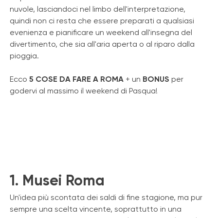
nuvole, lasciandoci nel limbo dell'interpretazione,
quindi non ci resta che essere preparati a qualsiasi
evenienza e pianificare un weekend all'insegna del
divertimento, che sia all'aria aperta o al riparo dalla
pioggia.
Ecco
5 COSE DA FARE A ROMA
+ un
BONUS
per
godervi al massimo il weekend di Pasqua!
1. Musei Roma
Un'idea più scontata dei saldi di fine stagione, ma pur
sempre una scelta vincente, soprattutto in una