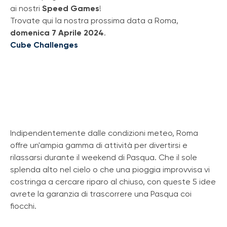
ai nostri
Speed Games
!
Trovate qui la nostra prossima data a Roma,
domenica 7 Aprile 2024
.
Cube Challenges
Indipendentemente dalle condizioni meteo, Roma
offre un'ampia gamma di attività per divertirsi e
rilassarsi durante il weekend di Pasqua. Che il sole
splenda alto nel cielo o che una pioggia improvvisa vi
costringa a cercare riparo al chiuso, con queste 5 idee
avrete la garanzia di trascorrere una Pasqua coi
fiocchi.